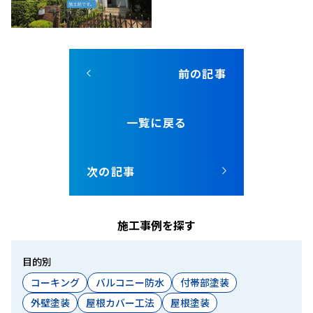
前の記事
一覧に戻る
次の記事
施工事例を探す
目的別
コーキング
バルコニー防水
付帯部塗装
外壁塗装
屋根カバー工法
屋根塗装