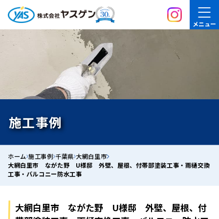
メニュー
施工事例
ホーム
施工事例
千葉県
大網白里市
大網白里市 ながた野 U様邸 外壁、屋根、付帯部塗装工事・雨樋交換
工事・バルコニー防水工事
大網白里市 ながた野 U様邸 外壁、屋根、付