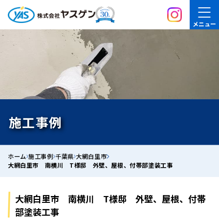
メニュー
施工事例
ホーム
施工事例
千葉県
大網白里市
大網白里市 南横川 T様邸 外壁、屋根、付帯部塗装工事
大網白里市 南横川 T様邸 外壁、屋根、付帯
部塗装工事