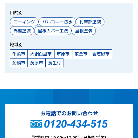
目的別
コーキング
バルコニー防水
付帯部塗装
外壁塗装
屋根カバー工法
屋根塗装
地域別
千葉市
大網白里市
市原市
東金市
習志野市
船橋市
茂原市
長生村
お電話でのお問い合わせ
営業時間：9:00～17:00(土日祝も営業)