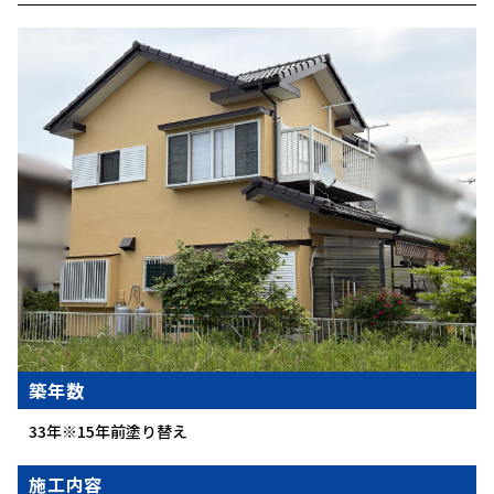
築年数
33年※15年前塗り替え
施工内容